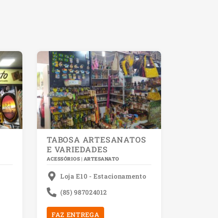
TABOSA ARTESANATOS
E VARIEDADES
ACESSÓRIOS | ARTESANATO
Loja E10 - Estacionamento
(85) 987024012
FAZ ENTREGA