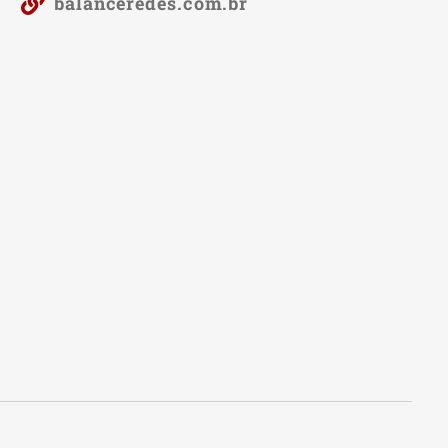
balanceredes.com.br