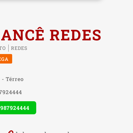
ANCÊ REDES
TO
REDES
EGA
 - Térreo
87924444
 987924444