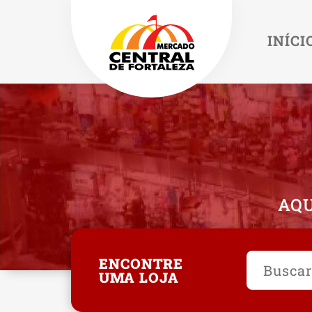
INÍCI
AQU
ENCONTRE
UMA LOJA