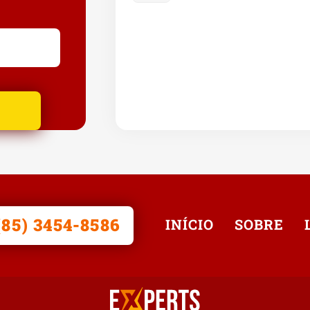
(85) 3454-8586
INÍCIO
SOBRE