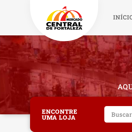
INÍCI
AQU
ENCONTRE
UMA LOJA