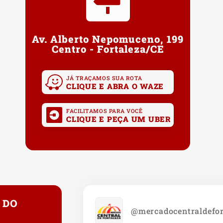
Av. Alberto Nepomuceno, 199
Centro - Fortaleza/CE
JÁ TRAÇAMOS SUA ROTA
CLIQUE E ABRA O WAZE
FACILITAMOS PARA VOCÊ
CLIQUE E PEÇA UM UBER
 DO
@mercadocentraldefor