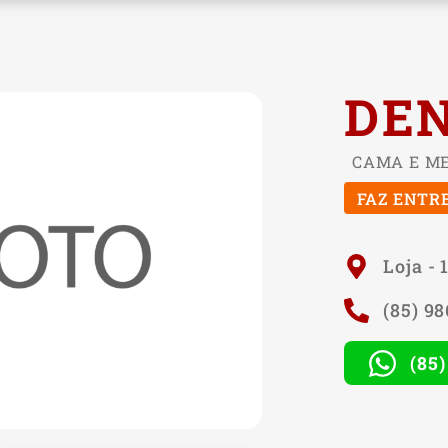
DE
CAMA E M
FAZ ENTR
Loja - 
(85) 9
(85