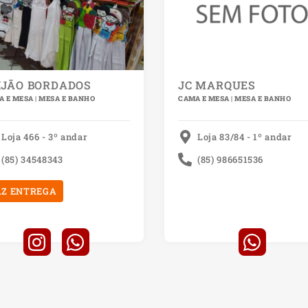
IJÃO BORDADOS
JC MARQUES
 E MESA | MESA E BANHO
CAMA E MESA | MESA E BANHO
Loja 466 - 3º andar
Loja 83/84 - 1º andar
(85) 34548343
(85) 986651536
AZ ENTREGA