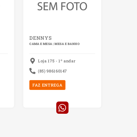
DENNYS
CAMA E MESA | MESA E BANHO
Loja 175 - 1º andar
(85) 986160147
FAZ ENTREGA