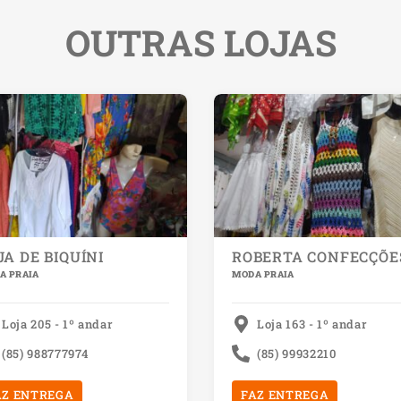
OUTRAS LOJAS
JA DE BIQUÍNI
ROBERTA CONFECÇÕE
A PRAIA
MODA PRAIA
Loja 205 - 1º andar
Loja 163 - 1º andar
(85) 988777974
(85) 99932210
AZ ENTREGA
FAZ ENTREGA