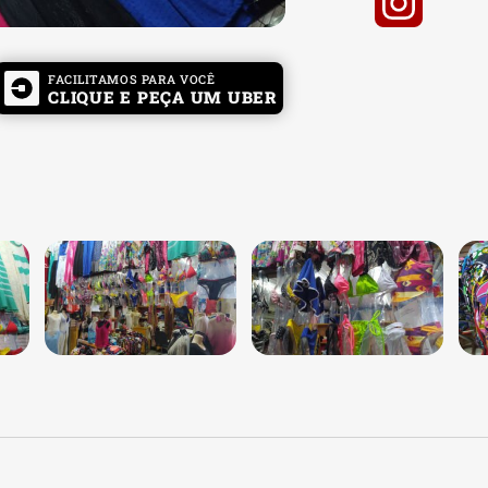
FACILITAMOS PARA VOCÊ
CLIQUE E PEÇA UM UBER