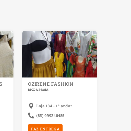
S
OZIRENE FASHION
MODA PRAIA
Loja 134 - 1º andar
(85) 999246485
FAZ ENTREGA