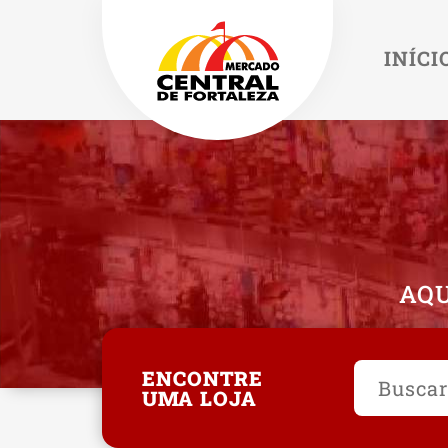
INÍCI
AQU
ENCONTRE
UMA LOJA