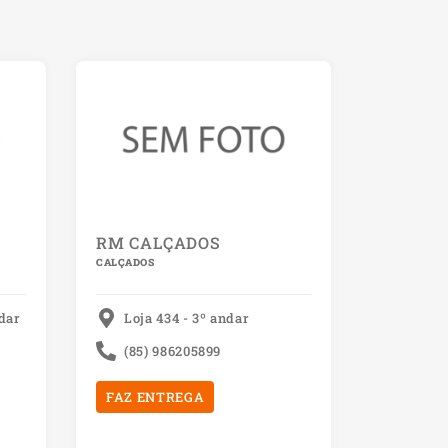
RM CALÇADOS
CALÇADOS
ndar
Loja 434 - 3º andar
(85) 986205899
FAZ ENTREGA