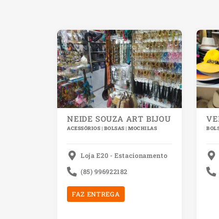
NEIDE SOUZA ART BIJOU
VE
ACESSÓRIOS | BOLSAS | MOCHILAS
BOLS
Loja E20 - Estacionamento
(85) 996922182
FAZ ENTREGA