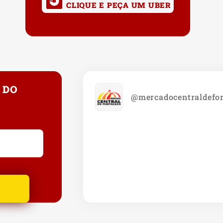
CLIQUE E PEÇA UM UBER
 DO
@mercadocentraldefor