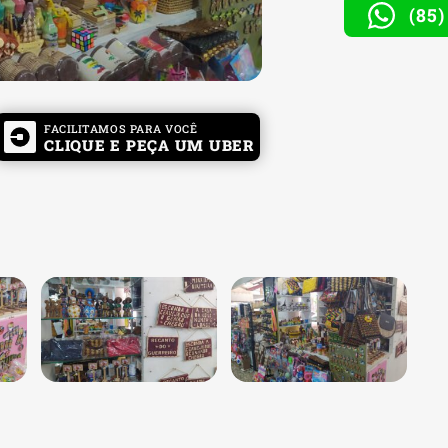
(85
FACILITAMOS PARA VOCÊ
CLIQUE E PEÇA UM UBER