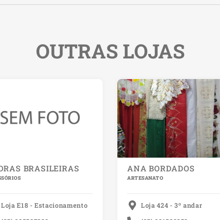
OUTRAS LOJAS
DRAS BRASILEIRAS
ANA BORDADOS
SSÓRIOS
ARTESANATO
Loja E18 - Estacionamento
Loja 424 - 3º andar