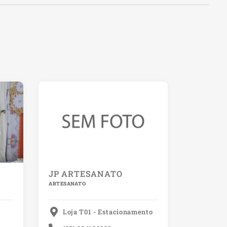
JP ARTESANATO
ARTESANATO
Loja T01 - Estacionamento