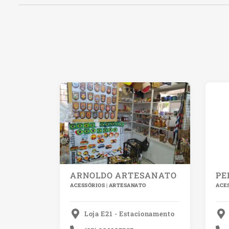
ARNOLDO ARTESANATO
PE
ACESSÓRIOS | ARTESANATO
ACE
Loja E21 - Estacionamento