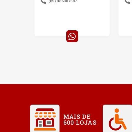
(85) 986087587
MAIS DE
600 LOJAS