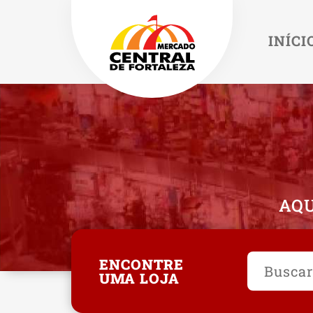
INÍCI
AQU
ENCONTRE
UMA LOJA