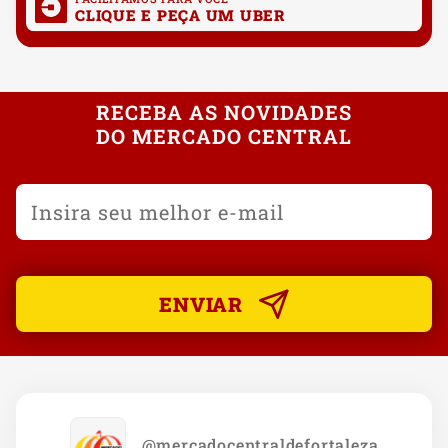
CLIQUE E PEÇA UM UBER
RECEBA AS NOVIDADES
DO MERCADO CENTRAL
ENVIAR
@mercadocentraldefortaleza