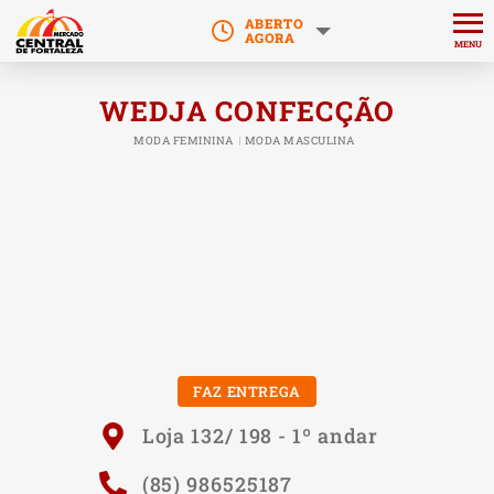
ABERTO
AGORA
MENU
WEDJA CONFECÇÃO
MODA FEMININA
MODA MASCULINA
FAZ ENTREGA
Loja 132/ 198 - 1º andar
(85) 986525187